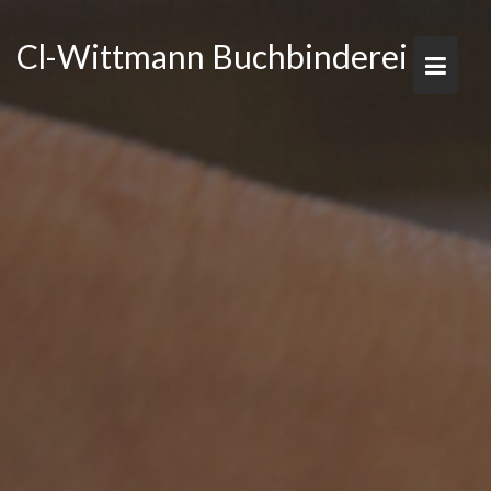
Skip
to
Cl-Wittmann Buchbinderei
content